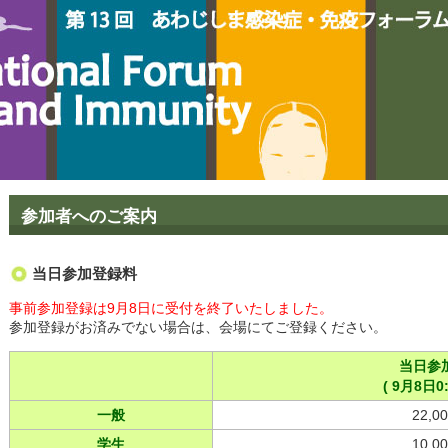
参加者へのご案内
当日参加登録料
事前参加登録は9月8日に受付を終了いたしました。
参加登録がお済みでない場合は、会場にてご登録ください。
当日参
( 9月8日0
一般
22,0
学生
10,0