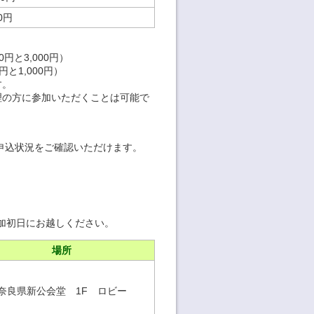
00円
00円と3,000円）
0円と1,000円）
す。
理の方に参加いただくことは可能で
申込状況をご確認いただけます。
。
加初日にお越しください。
場所
奈良県新公会堂 1F ロビー