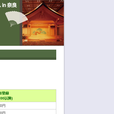
加登録
:00以降)
00円
00円